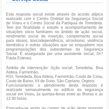
Esta resposta social existe através do acordo atípico
realizado com o Centro Distrital da Segurança Social
de Viseu e o Centro Social da Paróquia de Torredeita.
Tem por finalidade o estudo e acompanhamento de
situações sócio familiares no âmbito de ação social,
rendimento social de inserção, complemento social
para idosos, toxicodependência, alcoolismo, violência
doméstica e outras situações que se enquadrem nos
programas/ações dos subsistemas da Segurança
Social. É assegurada por uma assistente social, Dr.ª
Paula Esteves.
Âmbito de intervenção: Ação social; Torredeita, Boa
Aldeia, Farminhão,
RSI; Torredeita, Boa Aldeia, Farminhão, Couto de Cima,
Couto de Baixo, Vil de Soito, São Cipriano, Orgens.
Funcionamento: o atendimento desta resposta é
realizado semanalmente no edifício da segurança
social em Viseu, às quintas-feiras entre as 9horas e as
12:30 horas.
Enquadra-se ainda no campo de ação desta resposta