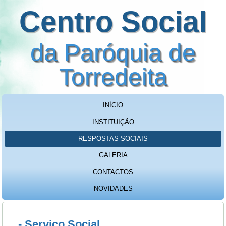
Centro Social
da Paróquia de
Torredeita
INÍCIO
INSTITUIÇÃO
RESPOSTAS SOCIAIS
GALERIA
CONTACTOS
NOVIDADES
- Serviço Social