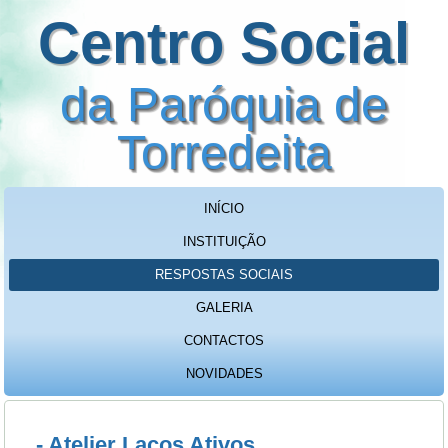
Centro Social
da Paróquia de
Torredeita
INÍCIO
INSTITUIÇÃO
RESPOSTAS SOCIAIS
GALERIA
CONTACTOS
NOVIDADES
- Atelier Laços Ativos