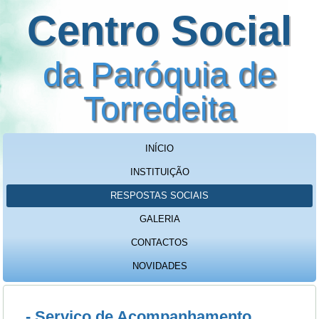
Centro Social
da Paróquia de
Torredeita
INÍCIO
INSTITUIÇÃO
RESPOSTAS SOCIAIS
GALERIA
CONTACTOS
NOVIDADES
- Serviço de Acompanhamento